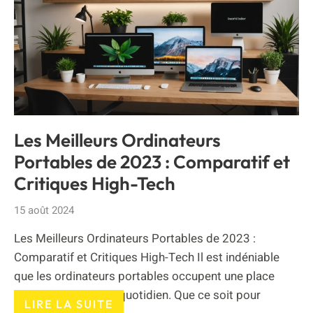
Les Meilleurs Ordinateurs
Portables de 2023 : Comparatif et
Critiques High-Tech
15 août 2024
Les Meilleurs Ordinateurs Portables de 2023 :
Comparatif et Critiques High-Tech Il est indéniable
que les ordinateurs portables occupent une place
centrale dans notre quotidien. Que ce soit pour
LIRE LA SUITE