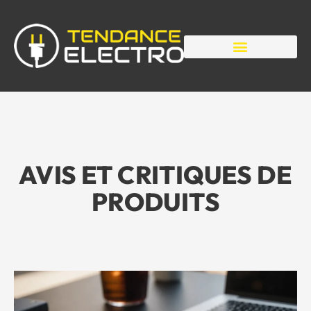
AVIS ET CRITIQUES DE
PRODUITS