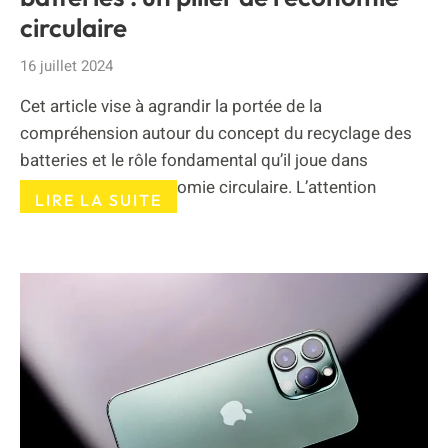
circulaire
16 juillet 2024
Cet article vise à agrandir la portée de la
compréhension autour du concept du recyclage des
batteries et le rôle fondamental qu’il joue dans
l’édification de l’économie circulaire. L’attention
LIRE LA SUITE