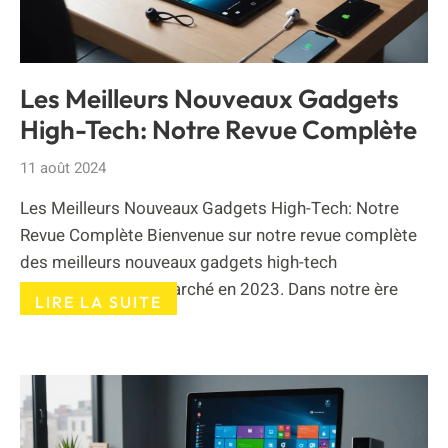
Les Meilleurs Nouveaux Gadgets
High-Tech: Notre Revue Complète
11 août 2024
Les Meilleurs Nouveaux Gadgets High-Tech: Notre
Revue Complète Bienvenue sur notre revue complète
des meilleurs nouveaux gadgets high-tech
disponibles sur le marché en 2023. Dans notre ère
LIRE LA SUITE
numérique, les