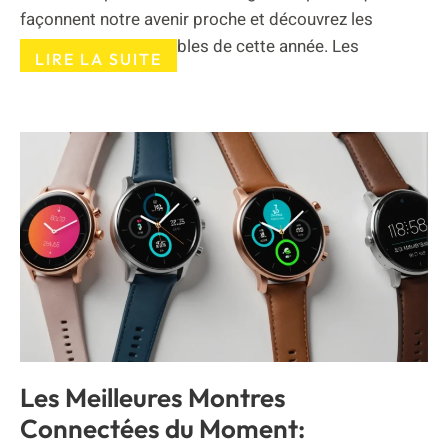
façonnent notre avenir proche et découvrez les
gadgets incontournables de cette année. Les
LIRE LA SUITE
Les Meilleures Montres
Connectées du Moment: