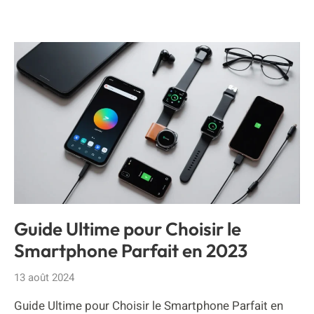
Guide Ultime pour Choisir le
Smartphone Parfait en 2023
13 août 2024
Guide Ultime pour Choisir le Smartphone Parfait en