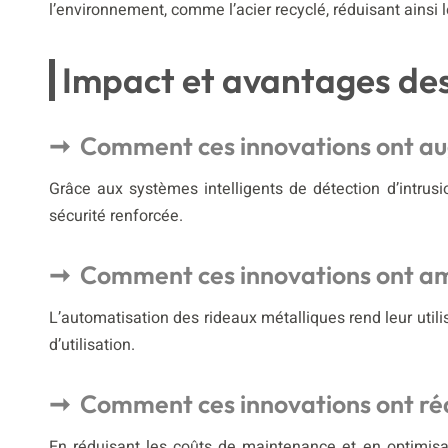
l’environnement, comme l’acier recyclé, réduisant ainsi
Impact et avantages des
Comment ces innovations ont au
Grâce aux systèmes intelligents de détection d’intrusi
sécurité renforcée.
Comment ces innovations ont amé
L’automatisation des rideaux métalliques rend leur utilis
d’utilisation.
Comment ces innovations ont rédu
En réduisant les coûts de maintenance et en optimisan