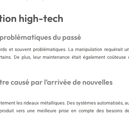
ution high-tech
les problématiques du passé
ourds et souvent problématiques. La manipulation requérait u
ertains. De plus, leur maintenance était également coûteuse 
 être causé par l’arrivée de nouvelles
lètement les rideaux métalliques. Des systèmes automatisés, a
e produit vers une meilleure prise en compte des besoins d