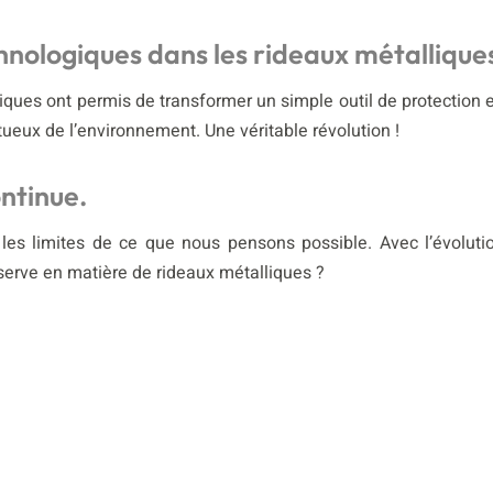
chnologiques dans les rideaux métallique
iques ont permis de transformer un simple outil de protection 
ectueux de l’environnement. Une véritable révolution !
ntinue.
r les limites de ce que nous pensons possible. Avec l’évoluti
réserve en matière de rideaux métalliques ?