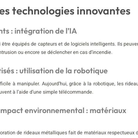
des technologies innovantes
ts : intégration de l’IA
 être équipés de capteurs et de logiciels intelligents. Ils peuve
intrusion ou encore se déclencher en cas d’incendie.
és : utilisation de la robotique
cile à manipuler. Aujourd’hui, grâce à la robotique, les ridea
ouvent à l’aide d’une simple télécommande.
e impact environnemental : matériaux
boration de rideaux métalliques fait de matériaux respectueux 