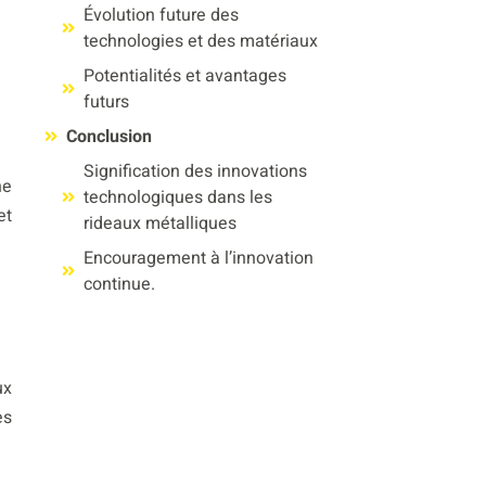
Évolution future des
technologies et des matériaux
Potentialités et avantages
futurs
Conclusion
Signification des innovations
ne
technologiques dans les
et
rideaux métalliques
Encouragement à l’innovation
continue.
ux
es