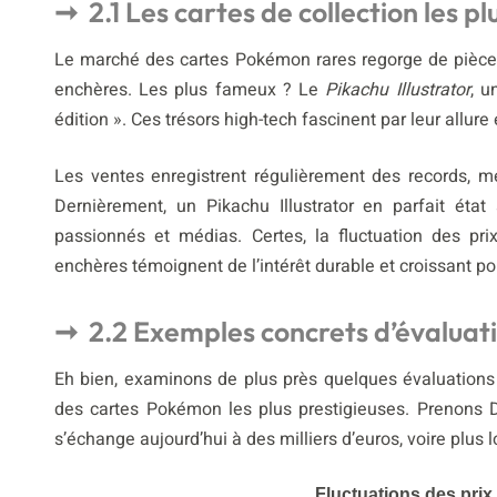
2.1 Les cartes de collection les p
Le marché des cartes Pokémon rares regorge de pièces 
enchères. Les plus fameux ? Le
Pikachu Illustrator
, u
édition ». Ces trésors high-tech fascinent par leur allure e
Les ventes enregistrent régulièrement des records, me
Dernièrement, un Pikachu Illustrator en parfait éta
passionnés et médias. Certes, la fluctuation des pri
enchères témoignent de l’intérêt durable et croissant pou
2.2 Exemples concrets d’évaluati
Eh bien, examinons de plus près quelques évaluations 
des cartes Pokémon les plus prestigieuses. Prenons Dr
s’échange aujourd’hui à des milliers d’euros, voire plus 
Fluctuations des pri