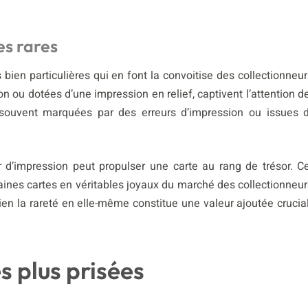
es rares
 bien particulières qui en font la convoitise des collectionneur
on ou dotées d’une impression en relief, captivent l’attention d
, souvent marquées par des erreurs d’impression ou issues 
r d’impression peut propulser une carte au rang de trésor. C
ines cartes en véritables joyaux du marché des collectionneur
n la rareté en elle-même constitue une valeur ajoutée crucia
s plus prisées