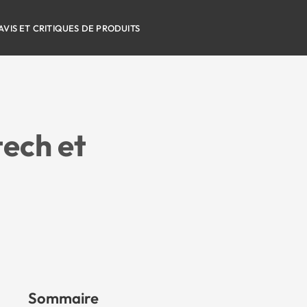
AVIS ET CRITIQUES DE PRODUITS
tech et
Sommaire