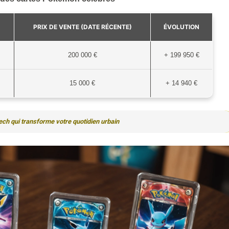
PRIX DE VENTE (DATE RÉCENTE)
ÉVOLUTION
200 000 €
+ 199 950 €
15 000 €
+ 14 940 €
tech qui transforme votre quotidien urbain