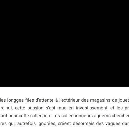
s longges files d’attente à l’extérieur des magasins de jouet
rd’hui, cette passion s’est mue en investissement, et les pr
nt pour cette collection. Les collectionneurs aguerris cherche
ares qui, autrefois ignorées, créent désormais des vagues da