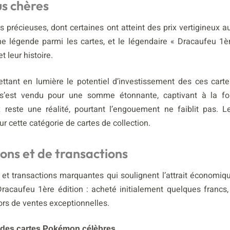
lus chères
précieuses, dont certaines ont atteint des prix vertigineux a
ne légende parmi les cartes, et le légendaire « Dracaufeu 1è
t leur histoire.
ttant en lumière le potentiel d’investissement des ces carte
t s’est vendu pour une somme étonnante, captivant à la fo
x reste une réalité, pourtant l’engouement ne faiblit pas. L
r cette catégorie de cartes de collection.
ons et de transactions
et transactions marquantes qui soulignent l’attrait économiq
acaufeu 1ère édition : acheté initialement quelques francs, 
lors de ventes exceptionnelles.
x des cartes Pokémon célèbres