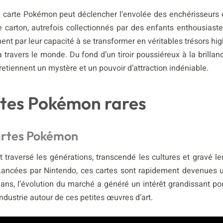
e carte Pokémon peut déclencher l’envolée des enchérisseurs 
 carton, autrefois collectionnés par des enfants enthousiaste
nent par leur capacité à se transformer en véritables trésors hig
à travers le monde. Du fond d’un tiroir poussiéreux à la brillan
retiennent un mystère et un pouvoir d’attraction indéniable.
rtes Pokémon rares
 cartes Pokémon
traversé les générations, transcendé les cultures et gravé le
Lancées par Nintendo, ces cartes sont rapidement devenues 
 ans, l’évolution du marché a généré un intérêt grandissant po
ndustrie autour de ces petites œuvres d’art.