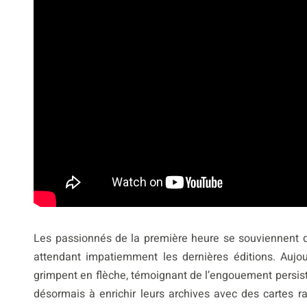
Les passionnés de la première heure se souviennent de
attendant impatiemment les dernières éditions. Aujou
grimpent en flèche, témoignant de l’engouement persista
désormais à enrichir leurs archives avec des cartes r