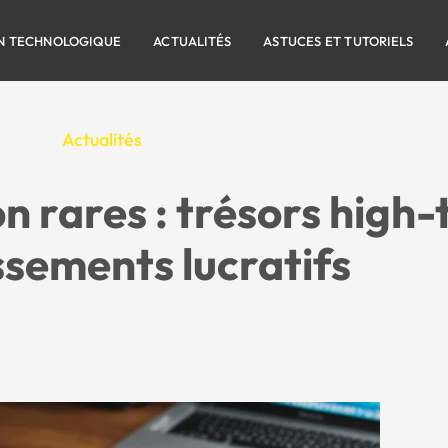
N TECHNOLOGIQUE
ACTUALITÉS
ASTUCES ET TUTORIELS
Actualités
 rares : trésors high-
ssements lucratifs