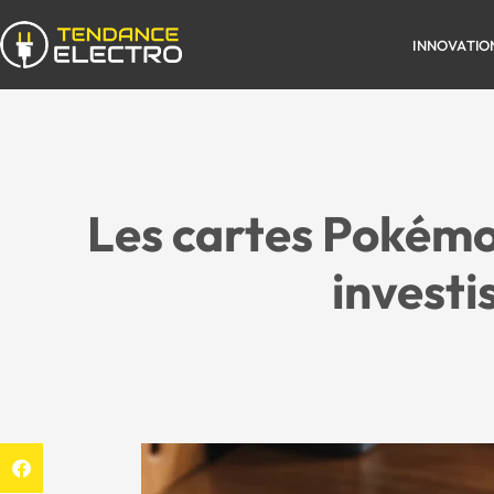
INNOVATIO
Les cartes Pokémon
investi