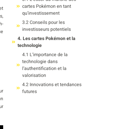
cartes Pokémon en tant
et
qu’investissement
s,
3.2 Conseils pour les
h-
investisseurs potentiels
ce
4. Les cartes Pokémon et la
technologie
4.1 L’importance de la
technologie dans
l’authentification et la
valorisation
4.2 Innovations et tendances
ur
futures
un
ur