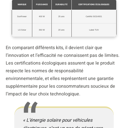
MARQUE
PUISSANCE
DURABILITÉ
CERTIFICATIONS ÉCOLOGIQUES
SunPower
400 W
25 ans
Certifié ISO14001
LG Solar
350 W
20 ans
Label TUV
En comparant différents kits, il devient clair que
l’innovation et l’efficacité ne connaissent pas de limites.
Les certifications écologiques assurent que le produit
respecte les normes de responsabilité
environnementale, et elles représentent une garantie
supplémentaire pour les consommateurs soucieux de
l’impact de leur choix technologique.
« L’énergie solaire pour véhicules