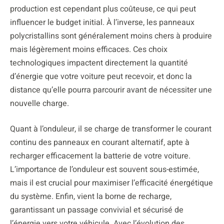
production est cependant plus coûteuse, ce qui peut
influencer le budget initial. À l’inverse, les panneaux
polycristallins sont généralement moins chers à produire
mais légèrement moins efficaces. Ces choix
technologiques impactent directement la quantité
d’énergie que votre voiture peut recevoir, et donc la
distance qu’elle pourra parcourir avant de nécessiter une
nouvelle charge.
Quant à l’onduleur, il se charge de transformer le courant
continu des panneaux en courant alternatif, apte à
recharger efficacement la batterie de votre voiture.
L’importance de l’onduleur est souvent sous-estimée,
mais il est crucial pour maximiser l’efficacité énergétique
du système. Enfin, vient la borne de recharge,
garantissant un passage convivial et sécurisé de
l’énergie vers votre véhicule. Avec l’évolution des