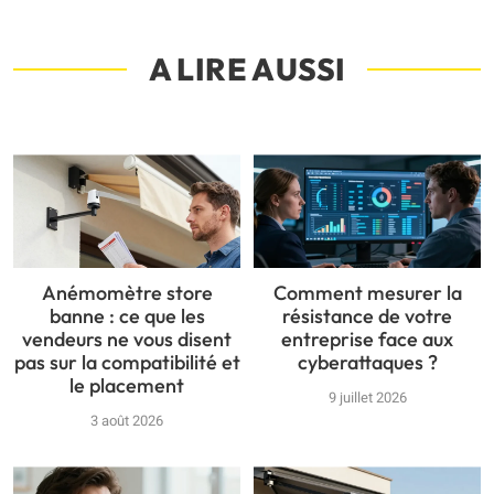
A LIRE AUSSI
Anémomètre store
Comment mesurer la
banne : ce que les
résistance de votre
vendeurs ne vous disent
entreprise face aux
pas sur la compatibilité et
cyberattaques ?
le placement
9 juillet 2026
3 août 2026