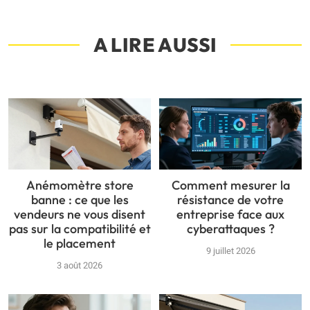
A LIRE AUSSI
Anémomètre store
Comment mesurer la
banne : ce que les
résistance de votre
vendeurs ne vous disent
entreprise face aux
pas sur la compatibilité et
cyberattaques ?
le placement
9 juillet 2026
3 août 2026