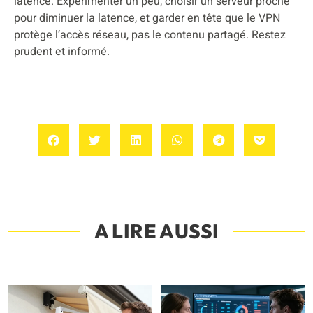
latence. Expérimenter un peu, choisir un serveur proche
pour diminuer la latence, et garder en tête que le VPN
protège l’accès réseau, pas le contenu partagé. Restez
prudent et informé.
A LIRE AUSSI