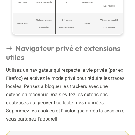
NordVPN
No‑logs (audité)
€
Très bonne
iOS, Android
No‑logs, orienté
€ (version
Windows, macOS,
Proton VPN
Bonne
vie privée
gratuite limitée)
iOS, Android
Navigateur privé et extensions
utiles
Utilisez un navigateur qui respecte la vie privée (par ex.
Firefox) et activez le mode privé pour réduire les traces
locales. Pensez à bloquer les trackers avec une
extension reconnue, mais évitez les extensions
douteuses qui peuvent collecter des données.
Supprimez les cookies et l’historique après la session si
vous partagez l’appareil.