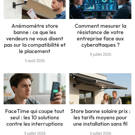
Anémomètre store
Comment mesurer la
banne : ce que les
résistance de votre
vendeurs ne vous disent
entreprise face aux
pas sur la compatibilité et
cyberattaques ?
le placement
9 juillet 2026
3 août 2026
FaceTime qui coupe tout
Store banne solaire prix :
seul : les 10 solutions
les tarifs moyens pour
contre les interruptions
une installation sans fil
5 juillet 2026
5 juillet 2026