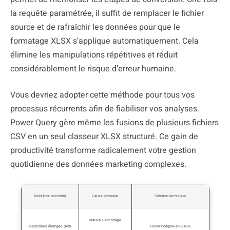
la requête paramétrée, il suffit de remplacer le fichier
source et de rafraîchir les données pour que le
formatage XLSX s’applique automatiquement. Cela
élimine les manipulations répétitives et réduit
considérablement le risque d’erreur humaine.
Vous devriez adopter cette méthode pour tous vos
processus récurrents afin de fiabiliser vos analyses.
Power Query gère même les fusions de plusieurs fichiers
CSV en un seul classeur XLSX structuré. Ce gain de
productivité transforme radicalement votre gestion
quotidienne des données marketing complexes.
Problème rencontré
Cause probable
Solution technique
Mauvais encodage
Caractères étranges (Ã©)
Forcer l’origine en UTF-8