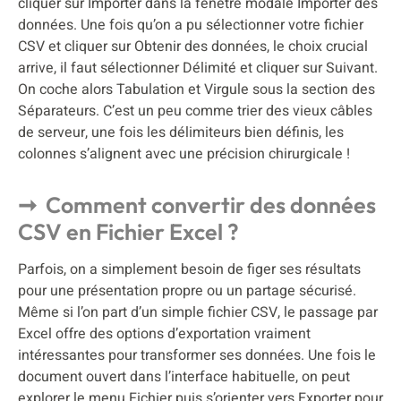
cliquer sur Importer dans la fenêtre modale Importer des
données. Une fois qu’on a pu sélectionner votre fichier
CSV et cliquer sur Obtenir des données, le choix crucial
arrive, il faut sélectionner Délimité et cliquer sur Suivant.
On coche alors Tabulation et Virgule sous la section des
Séparateurs. C’est un peu comme trier des vieux câbles
de serveur, une fois les délimiteurs bien définis, les
colonnes s’alignent avec une précision chirurgicale !
Comment convertir des données
CSV en Fichier Excel ?
Parfois, on a simplement besoin de figer ses résultats
pour une présentation propre ou un partage sécurisé.
Même si l’on part d’un simple fichier CSV, le passage par
Excel offre des options d’exportation vraiment
intéressantes pour transformer ses données. Une fois le
document ouvert dans l’interface habituelle, on peut
explorer le menu Fichier puis s’orienter vers Exporter pour