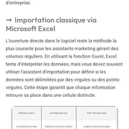
d’entreprise.
Importation classique via
Microsoft Excel
L’ouverture directe dans le logiciel reste la méthode la
plus courante pour les assistants marketing gérant des
volumes réguliers. En utilisant la fonction Ouvrir, Excel
tente d’interpréter les données, mais vous devez souvent
utiliser l’assistant d’importation pour définir si les
données sont délimitées par des virgules ou des points-
virgules. Cette étape garantit que chaque information
retrouve sa place dans une cellule distincte.
Méthode choisie
Avantage principal
Profil utilisateur type
Convertisseur en ligne
Rapidité d’exécution extrême
Usage occasionnel et rapide