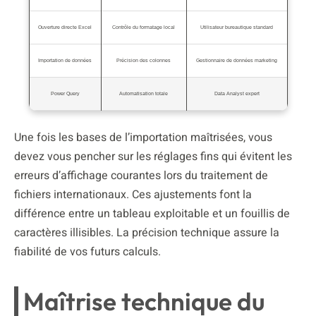
Ouverture directe Excel
Contrôle du formatage local
Utilisateur bureautique standard
Importation de données
Précision des colonnes
Gestionnaire de données marketing
Power Query
Automatisation totale
Data Analyst expert
Une fois les bases de l’importation maîtrisées, vous
devez vous pencher sur les réglages fins qui évitent les
erreurs d’affichage courantes lors du traitement de
fichiers internationaux. Ces ajustements font la
différence entre un tableau exploitable et un fouillis de
caractères illisibles. La précision technique assure la
fiabilité de vos futurs calculs.
Maîtrise technique du