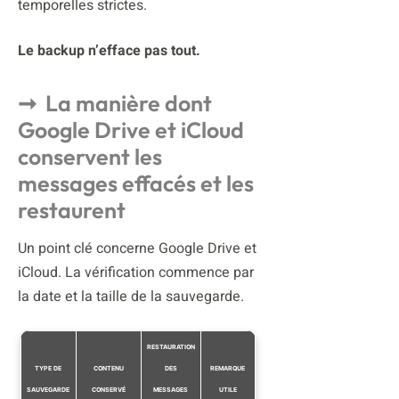
temporelles strictes.
Le backup n’efface pas tout.
La manière dont
Google Drive et iCloud
conservent les
messages effacés et les
restaurent
Un point clé concerne Google Drive et
iCloud. La vérification commence par
la date et la taille de la sauvegarde.
RESTAURATION
TYPE DE
CONTENU
DES
REMARQUE
SAUVEGARDE
CONSERVÉ
MESSAGES
UTILE