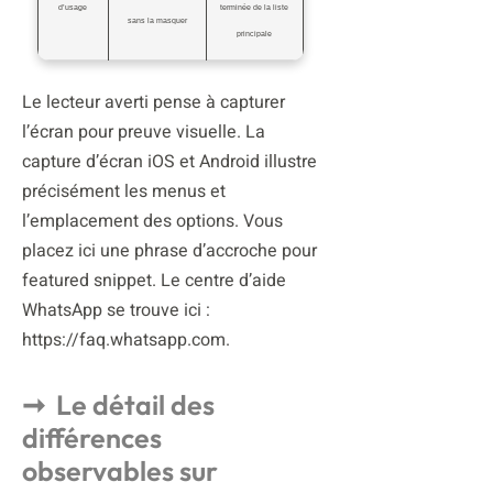
d’usage
terminée de la liste
sans la masquer
principale
Le lecteur averti pense à capturer
l’écran pour preuve visuelle. La
capture d’écran iOS et Android illustre
précisément les menus et
l’emplacement des options. Vous
placez ici une phrase d’accroche pour
featured snippet. Le centre d’aide
WhatsApp se trouve ici :
https://faq.whatsapp.com.
Le détail des
différences
observables sur