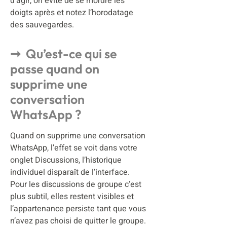
d’agir, on évite de se mordre les
doigts après et notez l’horodatage
des sauvegardes.
Qu’est-ce qui se
passe quand on
supprime une
conversation
WhatsApp ?
Quand on supprime une conversation
WhatsApp, l’effet se voit dans votre
onglet Discussions, l’historique
individuel disparaît de l’interface.
Pour les discussions de groupe c’est
plus subtil, elles restent visibles et
l’appartenance persiste tant que vous
n’avez pas choisi de quitter le groupe.