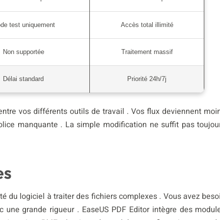
de test uniquement
Accès total illimité
Non supportée
Traitement massif
Délai standard
Priorité 24h/7j
entre vos différents outils de travail . Vos flux deviennent moi
olice manquante . La simple modification ne suffit pas toujou
es
é du logiciel à traiter des fichiers complexes . Vous avez beso
vec une grande rigueur . EaseUS PDF Editor intègre des modul