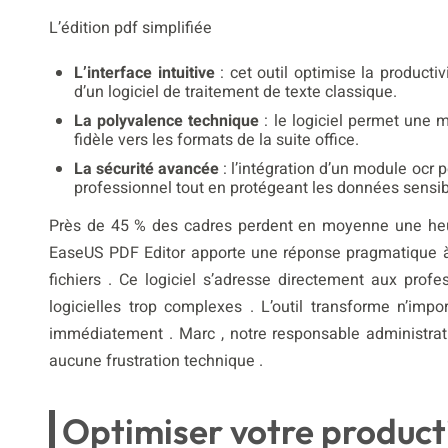
L’édition pdf simplifiée
L’interface intuitive
: cet outil optimise la product
d’un logiciel de traitement de texte classique.
La polyvalence technique
: le logiciel permet une 
fidèle vers les formats de la suite office.
La sécurité avancée
: l’intégration d’un module ocr 
professionnel tout en protégeant les données sensib
Près de 45 % des cadres perdent en moyenne une heu
EaseUS PDF Editor apporte une réponse pragmatique à 
fichiers . Ce logiciel s’adresse directement aux profe
logicielles trop complexes . L’outil transforme n’im
immédiatement . Marc , notre responsable administrati
aucune frustration technique .
Optimiser votre product