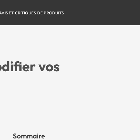
AVIS ET CRITIQUES DE PRODUITS
difier vos
Sommaire