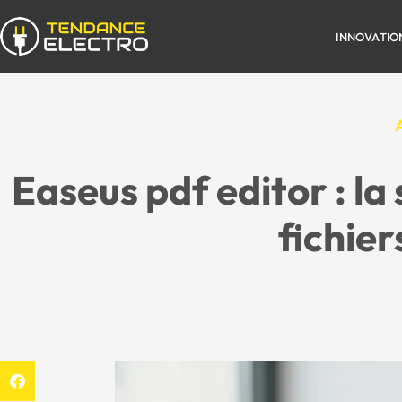
INNOVATIO
A
Easeus pdf editor : la
fichier