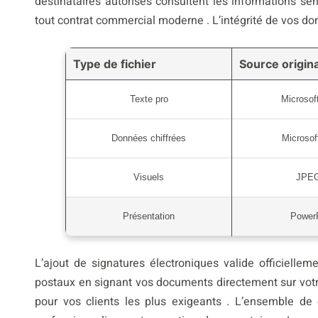
destinataires autorisés consultent les informations se
tout contrat commercial moderne . L’intégrité de vos do
Type de fichier
Source origin
Texte pro
Microsof
Données chiffrées
Microsof
Visuels
JPEG
Présentation
PowerP
L’ajout de signatures électroniques valide officiell
postaux en signant vos documents directement sur votre
pour vos clients les plus exigeants . L’ensemble de 