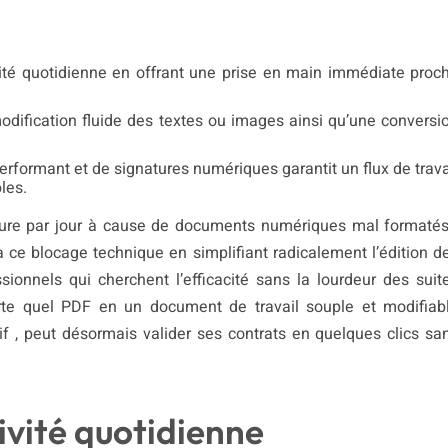
ivité quotidienne en offrant une prise en main immédiate proc
modification fluide des textes ou images ainsi qu’une conversi
performant et de signatures numériques garantit un flux de trava
les.
re par jour à cause de documents numériques mal formatés
ce blocage technique en simplifiant radicalement l’édition d
ssionnels qui cherchent l’efficacité sans la lourdeur des suit
porte quel PDF en un document de travail souple et modifiab
f , peut désormais valider ses contrats en quelques clics sa
ivité quotidienne