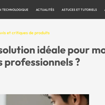
N TECHNOLOGIQUE
ACTUALITÉS
ASTUCES ET TUTORIELS
vis et critiques de produits
 solution idéale pour mo
s professionnels ?