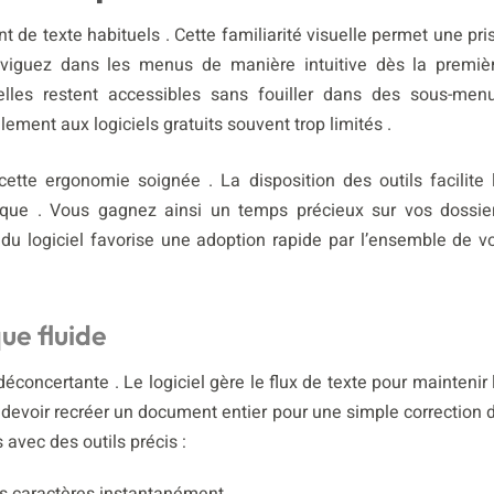
nt de texte habituels . Cette familiarité visuelle permet une pri
viguez dans les menus de manière intuitive dès la premiè
les restent accessibles sans fouiller dans des sous-men
ement aux logiciels gratuits souvent trop limités .
cette ergonomie soignée . La disposition des outils facilite 
nique . Vous gagnez ainsi un temps précieux sur vos dossie
 du logiciel favorise une adoption rapide par l’ensemble de v
ue fluide
concertante . Le logiciel gère le flux de texte pour maintenir 
 devoir recréer un document entier pour une simple correction 
avec des outils précis :