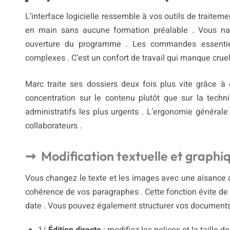
L’interface logicielle ressemble à vos outils de traiteme
en main sans aucune formation préalable . Vous na
ouverture du programme . Les commandes essentiel
complexes . C’est un confort de travail qui manque cruell
Marc traite ses dossiers deux fois plus vite grâce à 
concentration sur le contenu plutôt que sur la tech
administratifs les plus urgents . L’ergonomie générale
collaborateurs .
Modification textuelle et graphiq
Vous changez le texte et les images avec une aisance dé
cohérence de vos paragraphes . Cette fonction évite de
date . Vous pouvez également structurer vos documents 