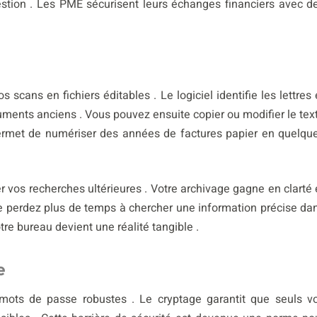
stion . Les PME sécurisent leurs échanges financiers avec d
cans en fichiers éditables . Le logiciel identifie les lettres 
uments anciens . Vous pouvez ensuite copier ou modifier le tex
ermet de numériser des années de factures papier en quelqu
r vos recherches ultérieures . Votre archivage gagne en clarté 
ne perdez plus de temps à chercher une information précise da
re bureau devient une réalité tangible .
e
mots de passe robustes . Le cryptage garantit que seuls v