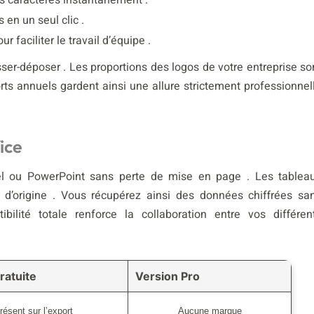
des caractères instantanément .
 en un seul clic .
 faciliter le travail d’équipe .
sser-déposer . Les proportions des logos de votre entreprise so
ts annuels gardent ainsi une allure strictement professionnel
ice
el ou PowerPoint sans perte de mise en page . Les tablea
 d’origine . Vous récupérez ainsi des données chiffrées sa
ilité totale renforce la collaboration entre vos différen
ratuite
Version Pro
résent sur l’export
Aucune marque