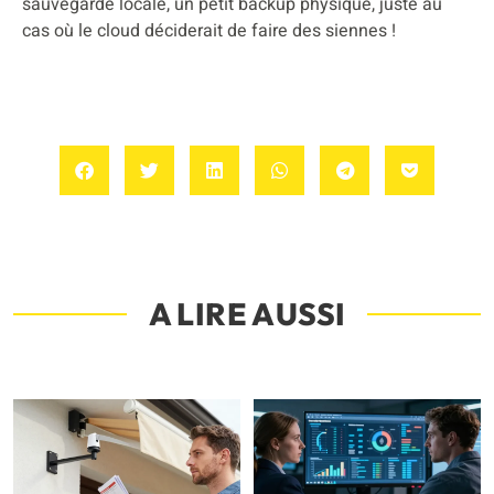
sauvegarde locale, un petit backup physique, juste au
cas où le cloud déciderait de faire des siennes !
A LIRE AUSSI