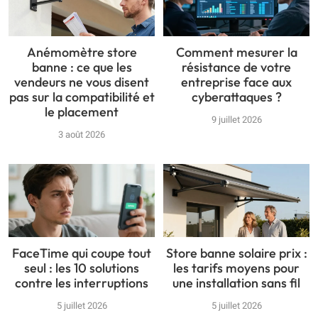
Anémomètre store
Comment mesurer la
banne : ce que les
résistance de votre
vendeurs ne vous disent
entreprise face aux
pas sur la compatibilité et
cyberattaques ?
le placement
9 juillet 2026
3 août 2026
FaceTime qui coupe tout
Store banne solaire prix :
seul : les 10 solutions
les tarifs moyens pour
contre les interruptions
une installation sans fil
5 juillet 2026
5 juillet 2026