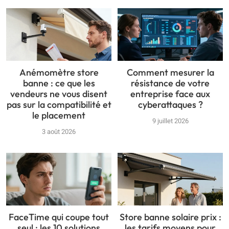
Anémomètre store
Comment mesurer la
banne : ce que les
résistance de votre
vendeurs ne vous disent
entreprise face aux
pas sur la compatibilité et
cyberattaques ?
le placement
9 juillet 2026
3 août 2026
FaceTime qui coupe tout
Store banne solaire prix :
seul : les 10 solutions
les tarifs moyens pour