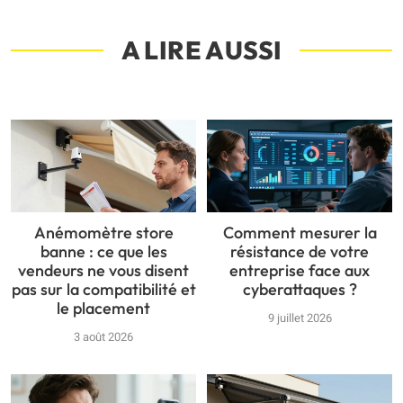
A LIRE AUSSI
Anémomètre store
Comment mesurer la
banne : ce que les
résistance de votre
vendeurs ne vous disent
entreprise face aux
pas sur la compatibilité et
cyberattaques ?
le placement
9 juillet 2026
3 août 2026