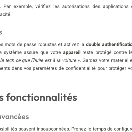
 Par exemple, vérifiez les autorisations des applications 
acité.
s
es mots de passe robustes et activez la
double authentificati
tre système assure que votre
appareil
reste protégé contre l
la tech ce que l’huile est à la voiture
». Gardez votre matériel 
ements dans vos paramètres de confidentialité pour protéger v
es fonctionnalités
 avancées
ssibilités souvent insoupçonnées. Prenez le temps de configur