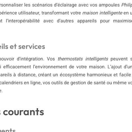
sonnaliser les scénarios d’éclairage avec vos ampoules
Phili
érience utilisateur, transformant votre
maison intelligente
en 
 l’interopérabilité avec d’autres appareils pour maximis
ls et services
ouvoir d’intégration. Vos
thermostats intelligents
peuvent 
nsi efficacement l’environnement de votre maison. L’ajout d’u
areils à distance, créant un écosystème harmonieux et facile
 calendriers en ligne, vos outils de gestion de santé ou même v
e.
 courants
uents