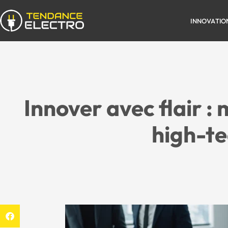
INNOVATIO
Innover avec flair :
high-tec