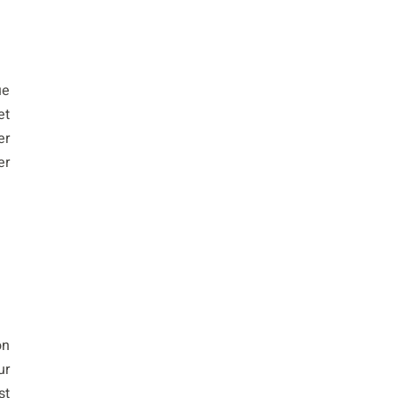
ue
et
er
er
on
ur
st