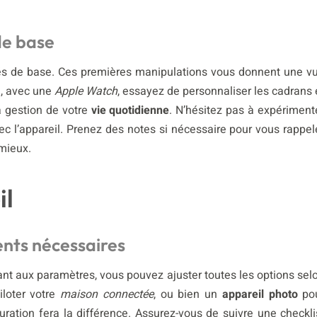
de base
ités de base. Ces premières manipulations vous donnent une v
e, avec une
Apple Watch
, essayez de personnaliser les cadrans 
a gestion de votre
vie quotidienne
. N’hésitez pas à expériment
vec l’appareil. Prenez des notes si nécessaire pour vous rappel
mieux.
il
ents nécessaires
dant aux paramètres, vous pouvez ajuster toutes les options sel
loter votre
maison connectée
, ou bien un
appareil photo
po
uration fera la différence. Assurez-vous de suivre une checkli