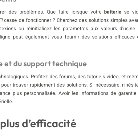
trer des problèmes. Que faire lorsque votre
batterie
se vi
Fi
cesse de fonctionner ? Cherchez des solutions simples ava
exions ou réinitialisez les paramètres aux valeurs d’usine 
gne peut également vous fournir des solutions efficaces 
ne et du support technique
chnologiques. Profitez des forums, des tutoriels vidéo, et mê
 pour trouver rapidement des solutions. Si nécessaire, n’hésit
ance plus personnalisée. Avoir les informations de garantie
rielle.
plus d’efficacité