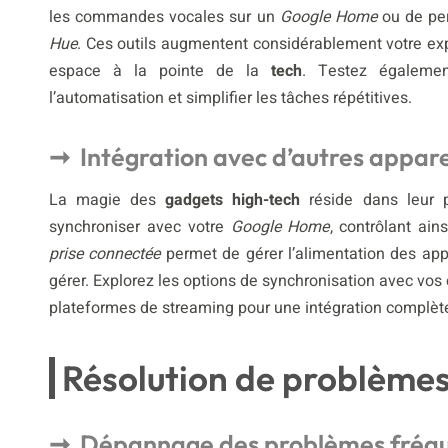
les commandes vocales sur un
Google Home
ou de per
Hue
. Ces outils augmentent considérablement votre exp
espace à la pointe de la
tech
. Testez également
l’automatisation et simplifier les tâches répétitives.
Intégration avec d’autres apparei
La magie des
gadgets high-tech
réside dans leur p
synchroniser avec votre
Google Home
, contrôlant ai
prise connectée
permet de gérer l’alimentation des app
gérer. Explorez les options de synchronisation avec vos
plateformes de streaming pour une intégration complèt
Résolution de problèmes
Dépannage des problèmes fréq