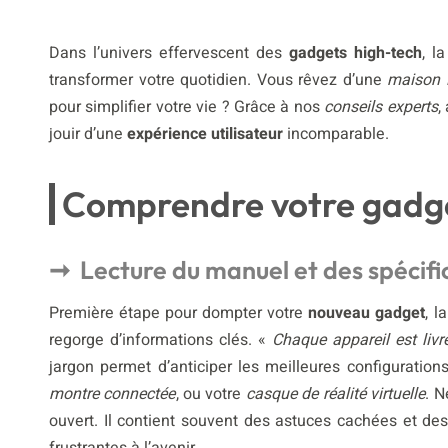
Dans l’univers effervescent des
gadgets high-tech
, l
transformer votre quotidien. Vous rêvez d’une
maison i
pour simplifier votre vie ? Grâce à nos
conseils experts
,
jouir d’une
expérience utilisateur
incomparable.
Comprendre votre gadg
Lecture du manuel et des spécifi
Première étape pour dompter votre
nouveau gadget
, l
regorge d’informations clés. «
Chaque appareil est liv
jargon permet d’anticiper les meilleures configuration
montre connectée
, ou votre
casque de réalité virtuelle
. N
ouvert. Il contient souvent des astuces cachées et d