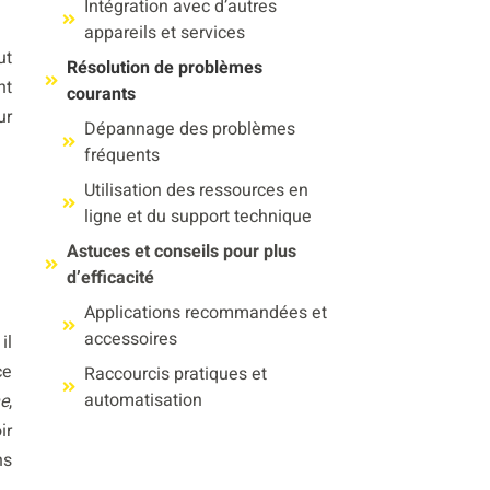
Intégration avec d’autres
appareils et services
ut
Résolution de problèmes
nt
courants
ur
Dépannage des problèmes
fréquents
Utilisation des ressources en
ligne et du support technique
Astuces et conseils pour plus
d’efficacité
Applications recommandées et
accessoires
il
ce
Raccourcis pratiques et
automatisation
e
,
ir
ns