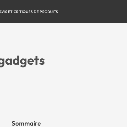
AVIS ET CRITIQUES DE PRODUITS
 gadgets
Sommaire