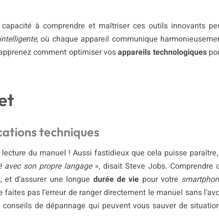
a capacité à comprendre et maîtriser ces outils innovants pe
ntelligente
, où chaque appareil communique harmonieuseme
 apprenez comment optimiser vos
appareils technologiques
po
et
cations techniques
a lecture du manuel ! Aussi fastidieux que cela puisse paraître, 
ré avec son propre langage
», disait Steve Jobs. Comprendre 
s, et d’assurer une longue
durée de vie
pour votre
smartphon
e faites pas l’erreur de ranger directement le manuel sans l’avo
es conseils de dépannage qui peuvent vous sauver de situatio