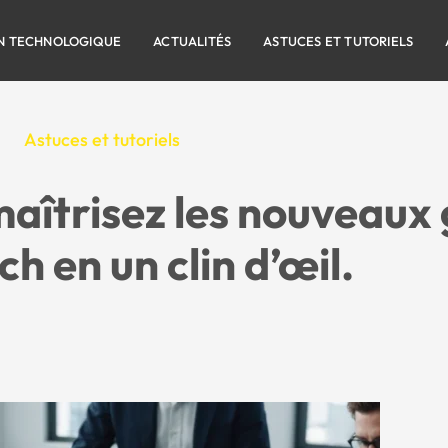
N TECHNOLOGIQUE
ACTUALITÉS
ASTUCES ET TUTORIELS
Astuces et tutoriels
 maîtrisez les nouveaux
h en un clin d’œil.