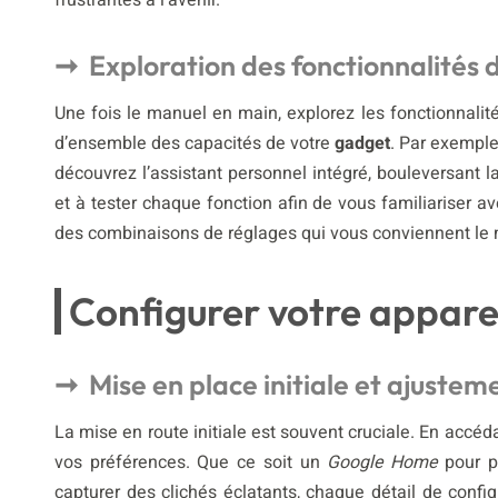
frustrantes à l’avenir.
Exploration des fonctionnalités 
Une fois le manuel en main, explorez les fonctionnal
d’ensemble des capacités de votre
gadget
. Par exempl
découvrez l’assistant personnel intégré, bouleversant l
et à tester chaque fonction afin de vous familiariser a
des combinaisons de réglages qui vous conviennent le 
Configurer votre appare
Mise en place initiale et ajustem
La mise en route initiale est souvent cruciale. En accé
vos préférences. Que ce soit un
Google Home
pour pi
capturer des clichés éclatants, chaque détail de config