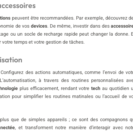
ccessoires
tions
peuvent être recommandées. Par exemple, découvrez d
tonomie de vos
devices
. De même, investir dans des
accessoir
age ou un socle de recharge rapide peut changer la donne. 
r votre temps et votre gestion de tâches.
isation
 Configurez des actions automatiques, comme l’envoi de vot
’automatisation, à travers des routines personnalisées av
hnologie
plus efficacement, rendant votre
tech
au quotidien 
ation pour simplifier les routines matinales ou l’accueil de v
plus que de simples appareils ; ce sont des compagnons q
nectée
, et transforment notre manière d’interagir avec not