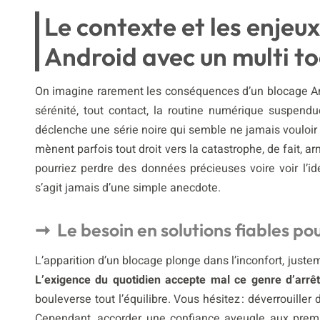
Le contexte et les enjeu
Android avec un multi to
On imagine rarement les conséquences d’un blocage And
sérénité, tout contact, la routine numérique suspendu
déclenche une série noire qui semble ne jamais vouloir fi
mènent parfois tout droit vers la catastrophe, de fait, a
pourriez perdre des données précieuses voire voir l’id
s’agit jamais d’une simple anecdote.
Le besoin en solutions fiables po
L’apparition d’un blocage plonge dans l’inconfort, juste
L’exigence du quotidien accepte mal ce genre d’arrêt
bouleverse tout l’équilibre. Vous hésitez : déverrouille
Cependant, accorder une confiance aveugle aux premie