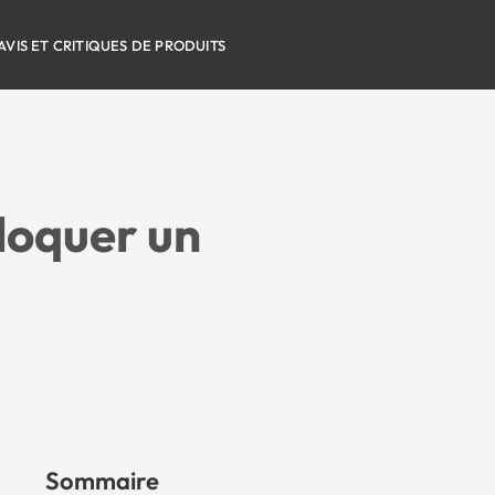
AVIS ET CRITIQUES DE PRODUITS
bloquer un
Sommaire