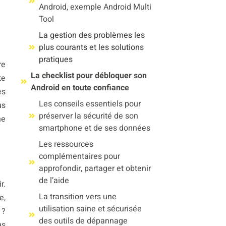
Android, exemple Android Multi
Tool
La gestion des problèmes les
plus courants et les solutions
pratiques
re
La checklist pour débloquer son
te
Android en toute confiance
es
Les conseils essentiels pour
us
préserver la sécurité de son
ne
smartphone et de ses données
Les ressources
complémentaires pour
approfondir, partager et obtenir
de l’aide
r.
La transition vers une
e,
utilisation saine et sécurisée
 ?
des outils de dépannage
us