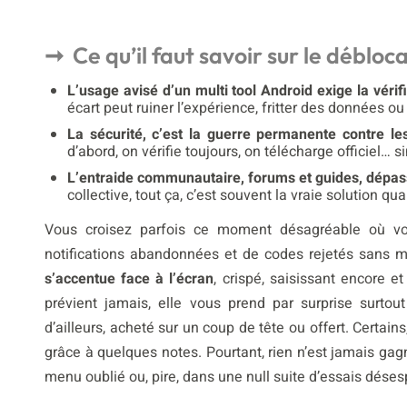
Ce qu’il faut savoir sur le déblo
L’usage avisé d’un multi tool Android exige la vérif
écart peut ruiner l’expérience, fritter des données o
La sécurité, c’est la guerre permanente contre l
d’abord, on vérifie toujours, on télécharge officiel…
L’entraide communautaire, forums et guides, dépasse
collective, tout ça, c’est souvent la vraie solution 
Vous croisez parfois ce moment désagréable où vo
notifications abandonnées et de codes rejetés sans
s’accentue face à l’écran
, crispé, saisissant encore e
prévient jamais, elle vous prend par surprise surtout
d’ailleurs, acheté sur un coup de tête ou offert. Certains
grâce à quelques notes. Pourtant, rien n’est jamais gag
menu oublié ou, pire, dans une null suite d’essais déses