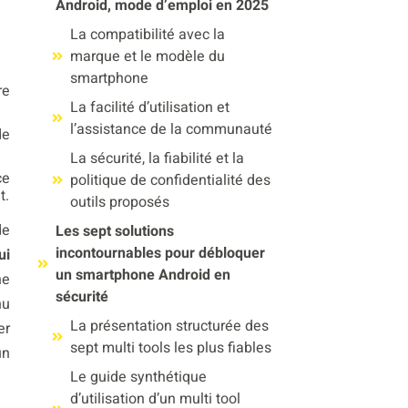
Android, mode d’emploi en 2025
La compatibilité avec la
marque et le modèle du
smartphone
re
La facilité d’utilisation et
l’assistance de la communauté
de
La sécurité, la fiabilité et la
ce
politique de confidentialité des
t.
outils proposés
de
Les sept solutions
incontournables pour débloquer
ui
un smartphone Android en
ne
sécurité
nu
La présentation structurée des
er
sept multi tools les plus fiables
un
Le guide synthétique
d’utilisation d’un multi tool