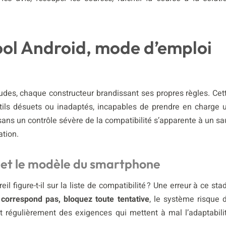
tool Android, mode d’emploi
des, chaque constructeur brandissant ses propres règles. Cet
utils désuets ou inadaptés, incapables de prendre en charge 
 sans un contrôle sévère de la compatibilité s’apparente à un sa
ation.
 et le modèle du smartphone
figure-t-il sur la liste de compatibilité ? Une erreur à ce sta
correspond pas, bloquez toute tentative
, le système risque 
nt régulièrement des exigences qui mettent à mal l’adaptabili