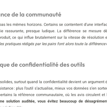
istance de la communauté
 pas les mêmes horizons. Certains se contentent d’une interfa
ie rassurante, presque ludique. La différence se mesure d
duit, ce qui influe brutalement sur la vitesse de résolution 
es pratiques rédigés par les pairs font alors toute la différence
tique de confidentialité des outils
olides, surtout quand la confidentialité devient un argument 
nsistance : plus l’outil s’actualise, mieux vos données s’en sorte
ertains la référence communautaire, où les avis circulent et 
une solution auditée, vous évitez beaucoup de désagrémen