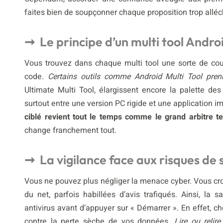
faites bien de soupçonner chaque proposition trop alléch
Le principe d’un multi tool Andro
Vous trouvez dans chaque multi tool une sorte de cou
code.
Certains outils comme Android Multi Tool pren
Ultimate Multi Tool, élargissent encore la palette de
surtout entre une version PC rigide et une application i
ciblé revient tout le temps comme le grand arbitre t
change franchement tout.
La vigilance face aux risques de
Vous ne pouvez plus négliger la menace cyber. Vous cr
du net, parfois habillées d’avis trafiqués. Ainsi, l
antivirus avant d’appuyer sur « Démarrer ». En effet, ch
contre la perte sèche de vos données.
Lire ou relir