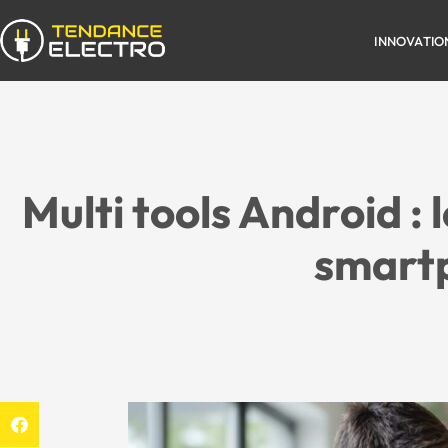
INNOVATIO
Multi tools Android : 
smartp