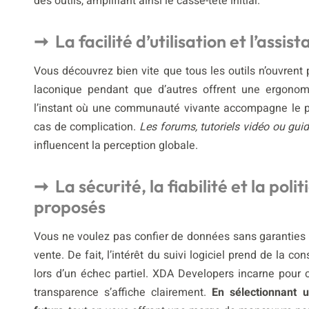
des outils, amplifiant ainsi le casse-tête initial.
La facilité d’utilisation et l’ass
Vous découvrez bien vite que tous les outils n’ouvrent
laconique pendant que d’autres offrent une ergonom
l’instant où une communauté vivante accompagne le pro
cas de complication.
Les forums, tutoriels vidéo ou guid
influencent la perception globale.
La sécurité, la fiabilité et la poli
proposés
Vous ne voulez pas confier de données sans garanties s
vente. De fait, l’intérêt du suivi logiciel prend de la co
lors d’un échec partiel. XDA Developers incarne pour c
transparence s’affiche clairement.
En sélectionnant 