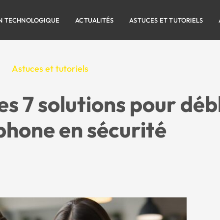
N TECHNOLOGIQUE
ACTUALITÉS
ASTUCES ET TUTORIELS
Astuces et tutoriels
les 7 solutions pour dé
hone en sécurité