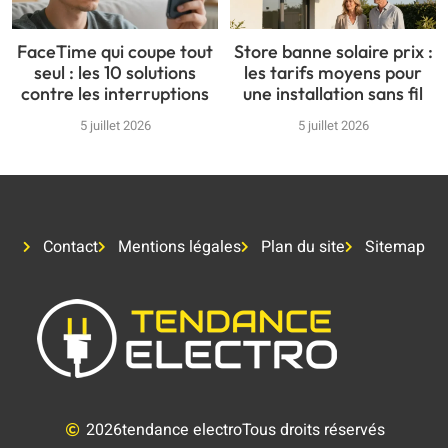
FaceTime qui coupe tout
Store banne solaire prix :
seul : les 10 solutions
les tarifs moyens pour
contre les interruptions
une installation sans fil
5 juillet 2026
5 juillet 2026
Contact
Mentions légales
Plan du site
Sitemap
2026
tendance electro
Tous droits réservés