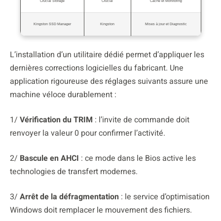
Crucial Storage
Crucial
Cache et Monitoring
Kingston SSD Manager
Kingston
Mises à jour et Diagnostic
L’installation d’un utilitaire dédié permet d’appliquer les
dernières corrections logicielles du fabricant. Une
application rigoureuse des réglages suivants assure une
machine véloce durablement :
1/
Vérification du TRIM
: l’invite de commande doit
renvoyer la valeur 0 pour confirmer l’activité.
2/
Bascule en AHCI
: ce mode dans le Bios active les
technologies de transfert modernes.
3/
Arrêt de la défragmentation
: le service d’optimisation
Windows doit remplacer le mouvement des fichiers.