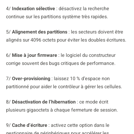
4/
Indexation sélective
: désactivez la recherche
continue sur les partitions système très rapides.
5/
Alignement des partitions
: les secteurs doivent être
alignés sur 4096 octets pour éviter les doubles écritures.
6/
Mise à jour firmware
: le logiciel du constructeur
corrige souvent des bugs critiques de performance.
7/
Over-provisioning
: laissez 10 % d’espace non
partitionné pour aider le contrôleur à gérer les cellules.
8/
Désactivation de l’hibernation
: ce mode écrit
plusieurs gigaoctets à chaque fermeture de session.
9/
Cache d’écriture
: activez cette option dans le
gestionnaire de périphériques pour accélérer les