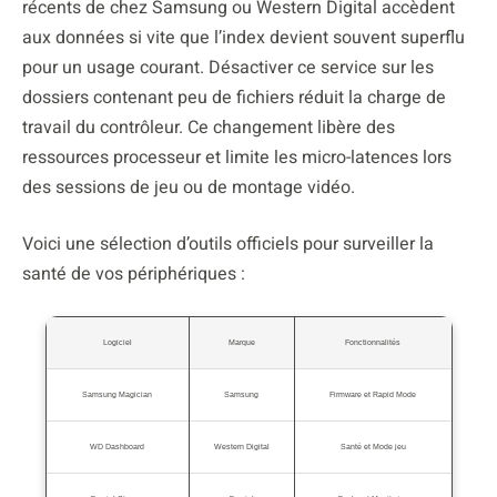
récents de chez Samsung ou Western Digital accèdent
aux données si vite que l’index devient souvent superflu
pour un usage courant. Désactiver ce service sur les
dossiers contenant peu de fichiers réduit la charge de
travail du contrôleur. Ce changement libère des
ressources processeur et limite les micro-latences lors
des sessions de jeu ou de montage vidéo.
Voici une sélection d’outils officiels pour surveiller la
santé de vos périphériques :
Logiciel
Marque
Fonctionnalités
Samsung Magician
Samsung
Firmware et Rapid Mode
WD Dashboard
Western Digital
Santé et Mode jeu