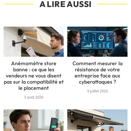
A LIRE AUSSI
Anémomètre store
Comment mesurer la
banne : ce que les
résistance de votre
vendeurs ne vous disent
entreprise face aux
pas sur la compatibilité et
cyberattaques ?
le placement
9 juillet 2026
3 août 2026