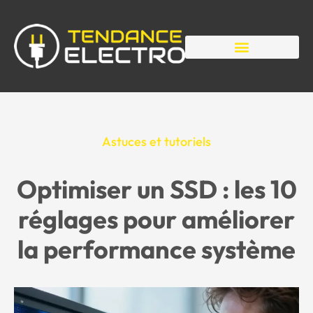
Astuces et tutoriels
Optimiser un SSD : les 10
réglages pour améliorer
la performance système