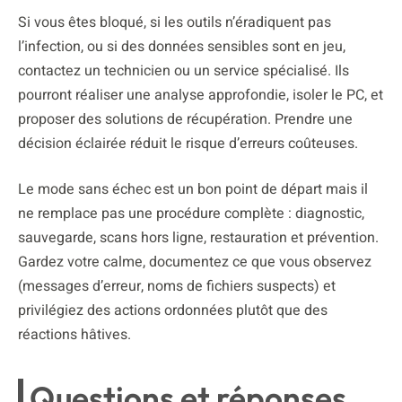
Si vous êtes bloqué, si les outils n’éradiquent pas
l’infection, ou si des données sensibles sont en jeu,
contactez un technicien ou un service spécialisé. Ils
pourront réaliser une analyse approfondie, isoler le PC, et
proposer des solutions de récupération. Prendre une
décision éclairée réduit le risque d’erreurs coûteuses.
Le mode sans échec est un bon point de départ mais il
ne remplace pas une procédure complète : diagnostic,
sauvegarde, scans hors ligne, restauration et prévention.
Gardez votre calme, documentez ce que vous observez
(messages d’erreur, noms de fichiers suspects) et
privilégiez des actions ordonnées plutôt que des
réactions hâtives.
Questions et réponses