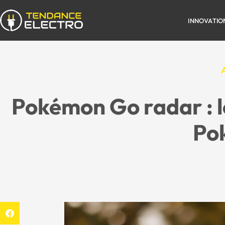
INNOVATIO
A
Pokémon Go radar : le
Po