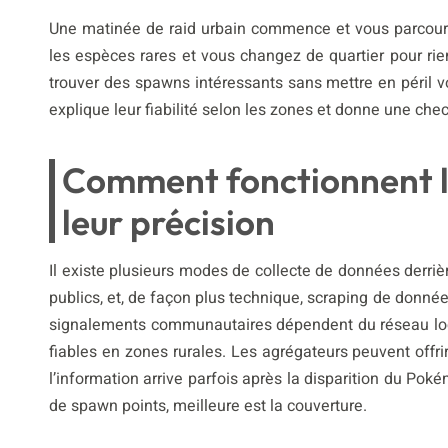
Une matinée de raid urbain commence et vous parcourez
les espèces rares et vous changez de quartier pour rien 
trouver des spawns intéressants sans mettre en péril 
explique leur fiabilité selon les zones et donne une chec
Comment fonctionnent les
leur précision
Il existe plusieurs modes de collecte de données derri
publics, et, de façon plus technique, scraping de donn
signalements communautaires dépendent du réseau loca
fiables en zones rurales. Les agrégateurs peuvent offri
l’information arrive parfois après la disparition du Poké
de spawn points, meilleure est la couverture.