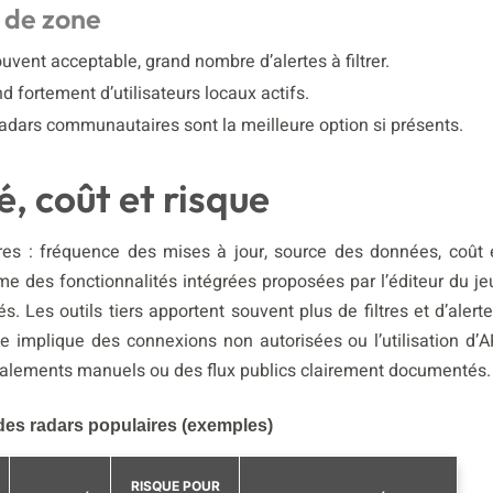
e de zone
uvent acceptable, grand nombre d’alertes à filtrer.
 fortement d’utilisateurs locaux actifs.
radars communautaires sont la meilleure option si présents.
té, coût et risque
tères : fréquence des mises à jour, source des données, coût 
me des fonctionnalités intégrées proposées par l’éditeur du je
s. Les outils tiers apportent souvent plus de filtres et d’alerte
 implique des connexions non autorisées ou l’utilisation d’A
ignalements manuels ou des flux publics clairement documentés.
des radars populaires (exemples)
RISQUE POUR