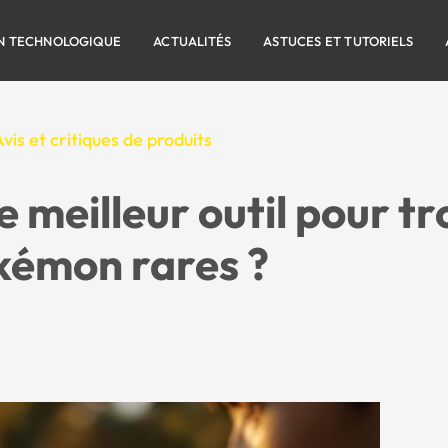
N TECHNOLOGIQUE
ACTUALITÉS
ASTUCES ET TUTORIELS
vis et critiques de produits
 meilleur outil pour t
kémon rares ?