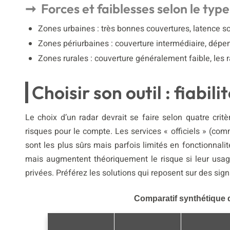
Forces et faiblesses selon le typ
Zones urbaines : très bonnes couvertures, latence so
Zones périurbaines : couverture intermédiaire, dépend
Zones rurales : couverture généralement faible, les 
Choisir son outil : fiabili
Le choix d’un radar devrait se faire selon quatre cri
risques pour le compte. Les services « officiels » (com
sont les plus sûrs mais parfois limités en fonctionnalité
mais augmentent théoriquement le risque si leur usage
privées. Préférez les solutions qui reposent sur des s
Comparatif synthétique 