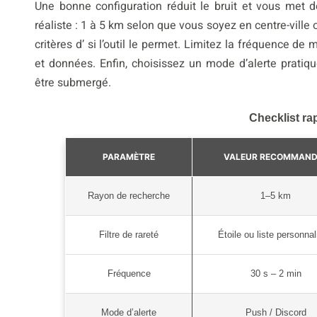
Une bonne configuration réduit le bruit et vous met 
réaliste : 1 à 5 km selon que vous soyez en centre-ville 
critères d’ si l’outil le permet. Limitez la fréquence de
et données. Enfin, choisissez un mode d’alerte pratiq
être submergé.
Checklist ra
PARAMÈTRE
VALEUR RECOMMAND
Rayon de recherche
1–5 km
Filtre de rareté
Étoile ou liste personna
Fréquence
30 s – 2 min
Mode d’alerte
Push / Discord