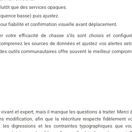
plutôt que des services opaques.
quence basse) puis ajustez.
our fiabilité et confirmation visuelle avant déplacement.
votre efficacité de chasse s’ils sont choisis et configur
 comprenez les sources de données et ajustez vos alertes sel
 des outils communautaires offre souvent le meilleur comprom
ivant et expert, mais il manque les questions à traiter. Merci 
sans modification, afin que la réécriture respecte fidèlement v
ce, les digressions et les contraintes typographiques que vo