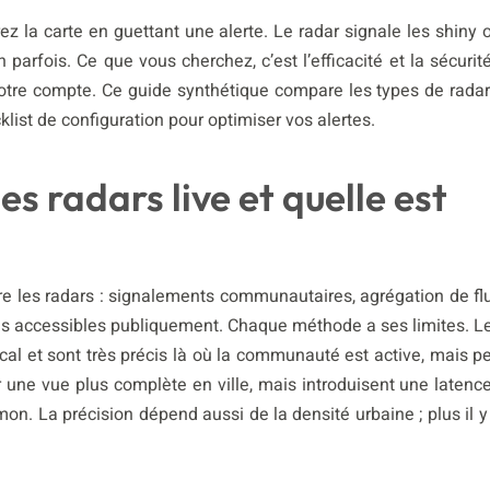
 la carte en guettant une alerte. Le radar signale les shiny 
parfois. Ce que vous cherchez, c’est l’efficacité et la sécurité
votre compte. Ce guide synthétique compare les types de radar
klist de configuration pour optimiser vos alertes.
 radars live et quelle est
ère les radars : signalements communautaires, agrégation de fl
ées accessibles publiquement. Chaque méthode a ses limites. L
l et sont très précis là où la communauté est active, mais p
r une vue plus complète en ville, mais introduisent une latence
mon. La précision dépend aussi de la densité urbaine ; plus il y