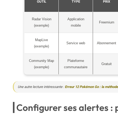
OUTIL
TYPE
PRIX
Radar Vision
Application
Freemium
(exemple)
mobile
MapLive
Service web
Abonnement
(exemple)
Community Map
Plateforme
Gratuit
(exemple)
communautaire
Une autre lecture intéressante :
Erreur 12 Pokémon Go : la méthode
Configurer ses alertes :