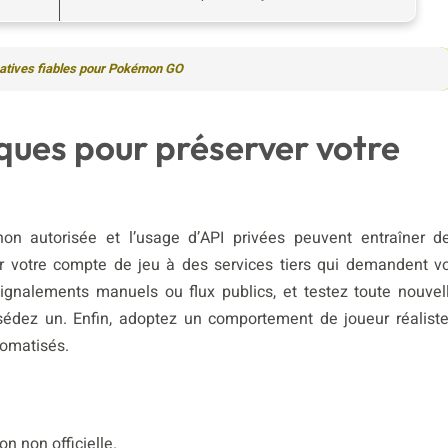
rnatives fiables pour Pokémon GO
ques pour préserver votre
non autorisée et l’usage d’API privées peuvent entraîner d
ter votre compte de jeu à des services tiers qui demandent v
 signalements manuels ou flux publics, et testez toute nouvel
édez un. Enfin, adoptez un comportement de joueur réaliste
omatisés.
n non officielle.