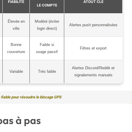
FIABILITÉ
ATOUT CLÉ
LE COMPTE
Élevée en
Modéré (éviter
Alertes push personnalisées
ville
login direct)
Bonne
Faible si
Filtres et export
couverture
usage passif
Alertes Discord/Reddit et
Variable
Très faible
signalements manuels
 fiable pour résoudre le blocage GPS
 pas à pas