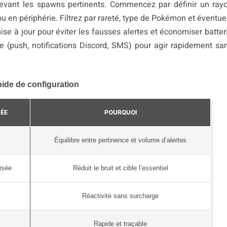
devant les spawns pertinents. Commencez par définir un ray
ou en périphérie. Filtrez par rareté, type de Pokémon et éventue
 mise à jour pour éviter les fausses alertes et économiser batter
ue (push, notifications Discord, SMS) pour agir rapidement sa
pide de configuration
ÉE
POURQUOI
Équilibre entre pertinence et volume d’alertes
lisée
Réduit le bruit et cible l’essentiel
Réactivité sans surcharge
Rapide et traçable