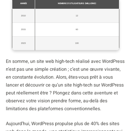
ANNÉE
NOMBRE D’UTILISATEURS (MILLIONS)
2010
12
2015
60
2023
100
En somme, un site web high-tech réalisé avec WordPress
n’est pas une simple création ; c’est une œuvre vivante,
en constante évolution. Alors, êtes-vous prêt à vous
lancer et découvrir ce qu’un site high-tech sur WordPress
peut réellement être ? Plongez dans cette aventure et
observez votre vision prendre forme, au-delà des
limitations des plateformes conventionnelles.
Aujourd’hui, WordPress propulse plus de 40% des sites