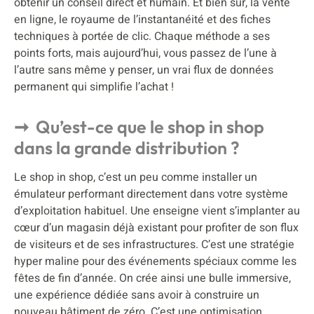
obtenir un conseil direct et humain. Et bien sûr, la vente
en ligne, le royaume de l’instantanéité et des fiches
techniques à portée de clic. Chaque méthode a ses
points forts, mais aujourd’hui, vous passez de l’une à
l’autre sans même y penser, un vrai flux de données
permanent qui simplifie l’achat !
Qu’est-ce que le shop in shop
dans la grande distribution ?
Le shop in shop, c’est un peu comme installer un
émulateur performant directement dans votre système
d’exploitation habituel. Une enseigne vient s’implanter au
cœur d’un magasin déjà existant pour profiter de son flux
de visiteurs et de ses infrastructures. C’est une stratégie
hyper maline pour des événements spéciaux comme les
fêtes de fin d’année. On crée ainsi une bulle immersive,
une expérience dédiée sans avoir à construire un
nouveau bâtiment de zéro. C’est une optimisation