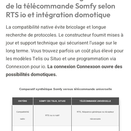
de la télécommande Somfy selon
RTS io et intégration domotique
La compatibilité native évite bricolage et longue
recherche de protocoles. Le constructeur fournit mises à
jour et support technique qui sécurisent l’usage sur le
long terme. Vous trouvez parfois un coût plus élevé pour
les modèles Telis ou Situo et une programmation via
Connexoon pour io.
La connexion Connexoon ouvre des
possibilités domotiques.
Comparatif synthétique Somfy versus télécommande universelle
CRITÈRE
SOMFY (EX TELIS, SITUO)
TÉLÉCOMMANDE UNIVERSELLE
Compatibilité
RTS, fréquence générique ou récepteur
RTS ou io natif
radio
nécessaire