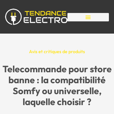
Avis et critiques de produits
Telecommande pour store
banne : la compatibilité
Somfy ou universelle,
laquelle choisir ?