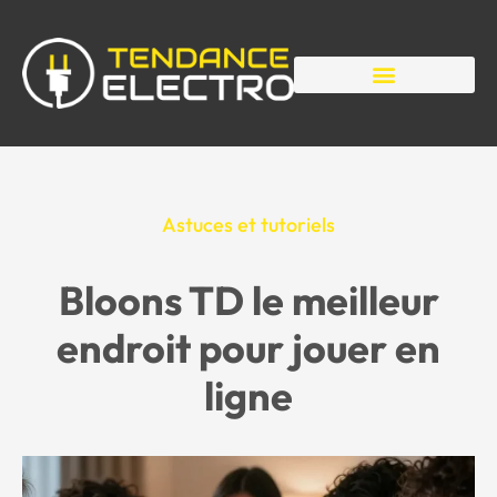
Astuces et tutoriels
Bloons TD le meilleur
endroit pour jouer en
ligne