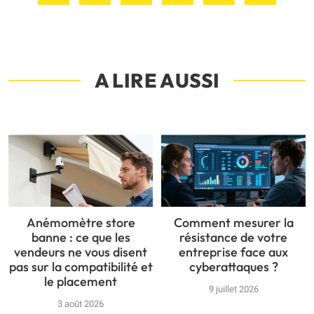
A LIRE AUSSI
Anémomètre store
Comment mesurer la
banne : ce que les
résistance de votre
vendeurs ne vous disent
entreprise face aux
pas sur la compatibilité et
cyberattaques ?
le placement
9 juillet 2026
3 août 2026