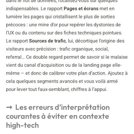
dans le flot de données, focalisez-vous sur quelques
indispensables. Le rapport
Pages et écrans
met en
lumière les pages qui cristallisent le plus de sorties
précoces : une mine d’or pour repérer les dystonies de
l’UX ou du contenu sur des fiches techniques pointues.
Le rapport
Sources de trafic
, lui, décortique l’origine des
visiteurs avec précision : trafic organique, social,
referral… Ce double regard permet de savoir si le malaise
vient du canal d’acquisition ou de la landing page elle-
même – et donc de calibrer votre plan d’action. Ajoutez à
cela quelques segments avancés et vous voilà armé
pour lever tout faux-semblant, chiffres à l’appui.
Les erreurs d’interprétation
courantes à éviter en contexte
high-tech