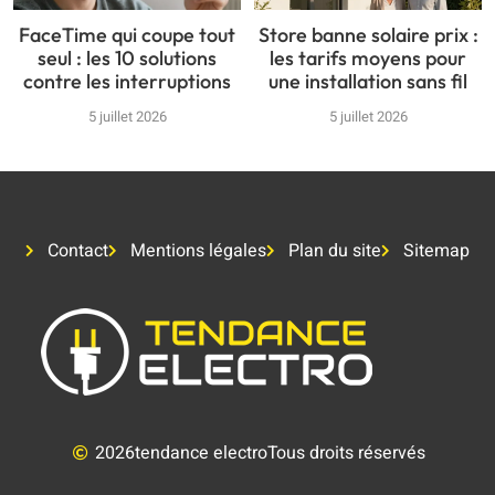
FaceTime qui coupe tout
Store banne solaire prix :
seul : les 10 solutions
les tarifs moyens pour
contre les interruptions
une installation sans fil
5 juillet 2026
5 juillet 2026
Contact
Mentions légales
Plan du site
Sitemap
2026
tendance electro
Tous droits réservés