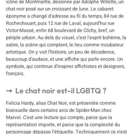
icône de Montmartre, dessinée par Adolphe Willette, un
chat noir posé sur un croissant de lune. Le cabaret
éponyme a changé d’adresse au fil du temps, 84 rue de
Rochechouart, puis 12 rue de Laval, aujourd’hui rue
Victor-Massé, enfin 68 boulevard de Clichy, bref, un
périple urbain. Au delà du visuel, c’est l’esprit bohème, la
satire, la scène qui comptent, le lieu comme incubateur
artistique. On y voit l’histoire, un peu de décadence,
beaucoup d’audace, et une affiche qui parle encore. Un
symbole, qui continue d’inspirer affichistes et designers,
français.
Le chat noir est-il LGBTQ ?
Felicia Hardy, alias Chat Noir, est présentée comme
bisexuelle dans certains arcs de Spider-Man chez
Marvel. C’est une lecture qui compte, parce que la
représentation importe, et parce que la complexité du
personnage dépasse l’étiquette. Techniquement ce n’est